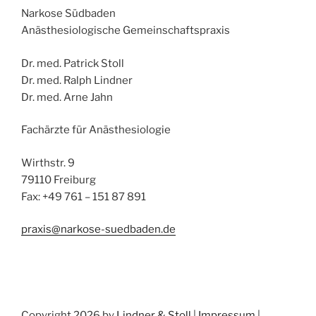
Narkose Südbaden
Anästhesiologische Gemeinschaftspraxis
Dr. med. Patrick Stoll
Dr. med. Ralph Lindner
Dr. med. Arne Jahn
Fachärzte für Anästhesiologie
Wirthstr. 9
79110 Freiburg
Fax: +49 761 – 151 87 891
praxis@narkose-suedbaden.de
Copyright 2026 by
Lindner & Stoll
|
Impressum
|